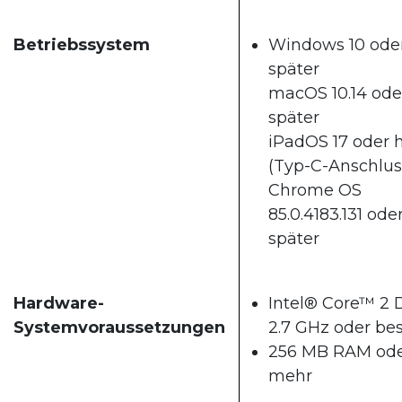
Betriebssystem
Windows 10 ode
später
macOS 10.14 ode
später
iPadOS 17 oder 
(Typ-C-Anschlus
Chrome OS
85.0.4183.131 ode
später
Hardware-
Intel® Core™ 2 
Systemvoraussetzungen
2.7 GHz oder be
256 MB RAM od
mehr