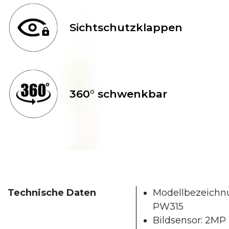
Sichtschutzklappen
360° schwenkbar
Technische Daten
Modellbezeichn
PW315
Bildsensor: 2MP