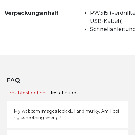
Verpackungsinhalt
PW315 (verdrillt
USB-Kabel))
Schnellanleitun
FAQ
Troubleshooting
Installation
My webcam images look dull and murky. Am I doi
ng something wrong?