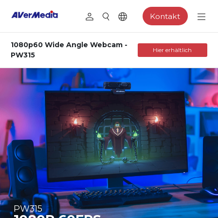
Kontakt
1080p60 Wide Angle Webcam -
Hier erhältlich
PW315
PW315