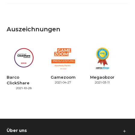
Auszeichnungen
Barco
Gamezoom
Megaobzor
ClickShare
2021-04-27
2021-03-11
2021-10-28
Über uns
＋