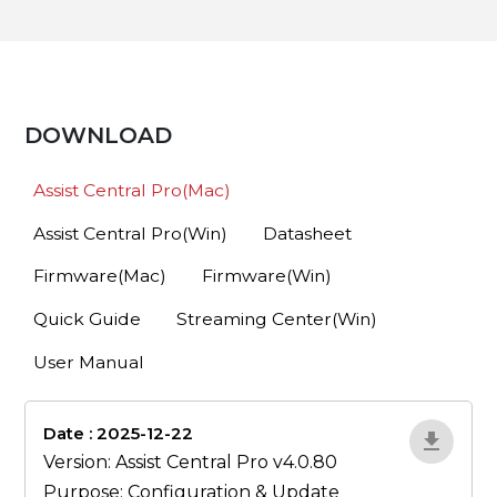
DOWNLOAD
Assist Central Pro(Mac)
Assist Central Pro(Win)
Datasheet
Firmware(Mac)
Firmware(Win)
Quick Guide
Streaming Center(Win)
User Manual
Date : 2025-12-22
lA52YJ1d
Version: Assist Central Pro v4.0.80
Purpose: Configuration & Update