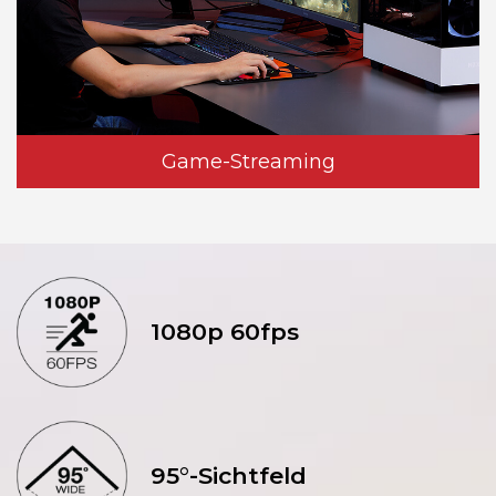
Game-Streaming
1080p 60fps
95°-Sichtfeld