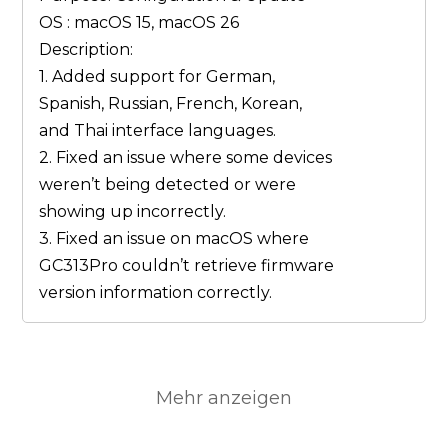
OS : macOS 15, macOS 26
Description:
1. Added support for German,
Spanish, Russian, French, Korean,
and Thai interface languages.
2. Fixed an issue where some devices
weren’t being detected or were
showing up incorrectly.
3. Fixed an issue on macOS where
GC313Pro couldn’t retrieve firmware
version information correctly.
Mehr anzeigen