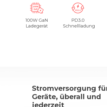
100W GaN
PD3.0
Ladegerät
Schnellladung
Stromversorgung für
Geräte, überall und
jederzeit