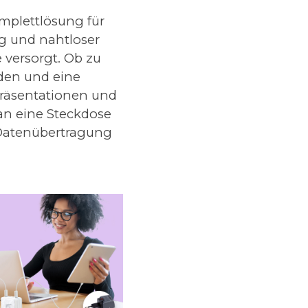
omplettlösung für
g und nahtloser
 versorgt. Ob zu
aden und eine
 Präsentationen und
an eine Steckdose
t Datenübertragung