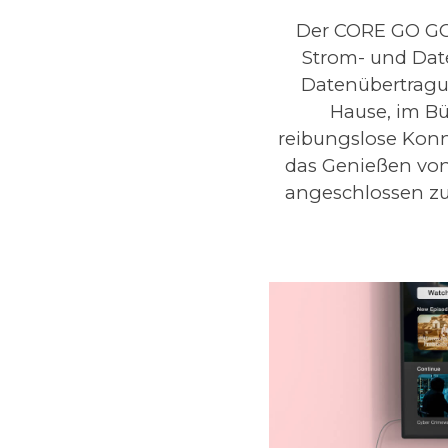
Der CORE GO GC31
Strom- und Dat
Datenübertragun
Hause, im Bü
reibungslose Konne
das Genießen von
angeschlossen zu 