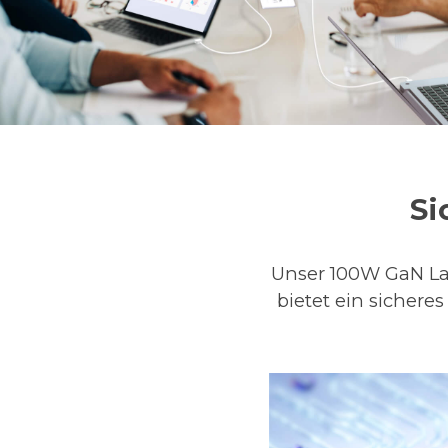
Si
Unser 100W GaN Lad
bietet ein sichere