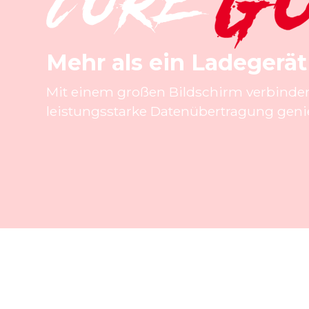
Mehr als ein Ladegerät
Mit einem großen Bildschirm verbinde
leistungsstarke Datenübertragung gen