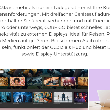
3 ist mehr als nur ein Ladegerät – er ist Ihre K
enanforderungen. Mit dreifacher Geräteaufladun
g hält er Sie überall verbunden und mit Energie
ro oder unterwegs, CORE GO bietet schnelles L
ktivität zu externen Displays, ideal für Reisen,
 Medien auf größeren Bildschirmen.Auch ohne 
sein, funktioniert der GC313 als Hub und biete
sowie Display-Unterstützung.