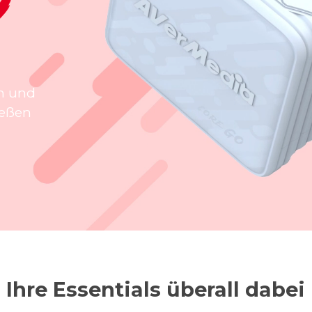
n und
ießen
Ihre Essentials überall dabei