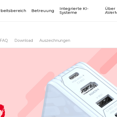
Integrierte KI-
Über
rbeitsbereich
Betreuung
Systeme
AVer
FAQ
Download
Auszeichnungen