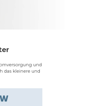
ter
Stromversorgung und
ch das kleinere und