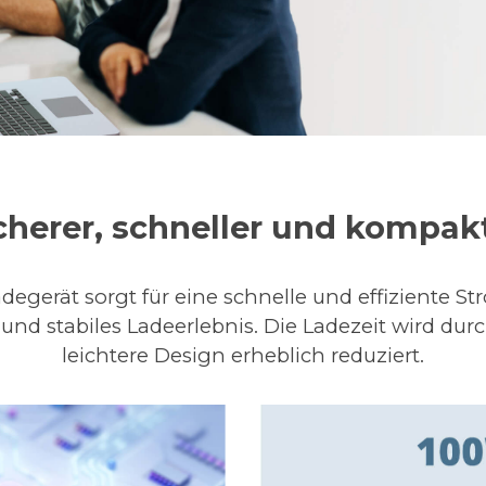
cherer, schneller und kompak
egerät sorgt für eine schnelle und effiziente 
s und stabiles Ladeerlebnis. Die Ladezeit wird dur
leichtere Design erheblich reduziert.