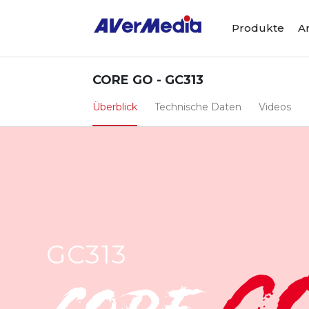
Produkte
A
CORE GO - GC313
Überblick
Technische Daten
Videos
GC313