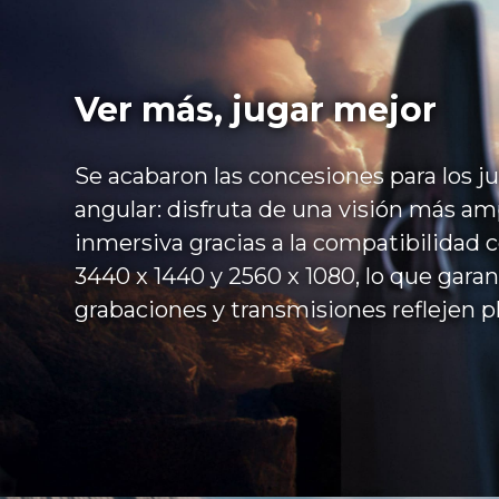
Ver más, jugar mejor
Se acabaron las concesiones para los j
angular: disfruta de una visión más am
inmersiva gracias a la compatibilidad 
3440 x 1440 y 2560 x 1080, lo que garan
grabaciones y transmisiones reflejen 