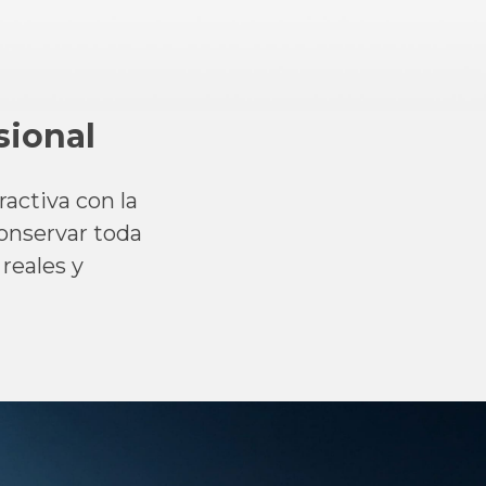
sional
ractiva con la
onservar toda
 reales y