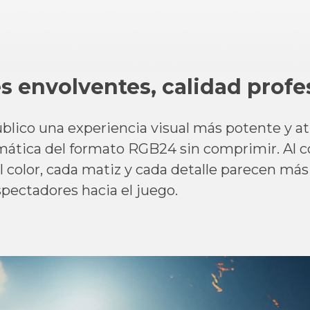
 envolventes, calidad profe
úblico una experiencia visual más potente y at
mática del formato RGB24 sin comprimir. Al c
el color, cada matiz y cada detalle parecen más
spectadores hacia el juego.