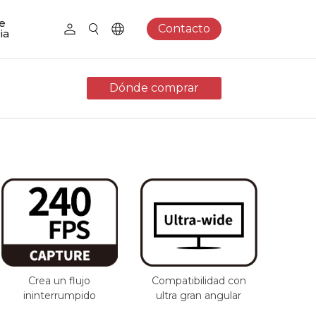
e
Contacto
ia
Dónde comprar
Crea un flujo
Compatibilidad con
ininterrumpido
ultra gran angular