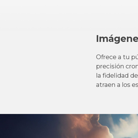
Imágenes
Ofrece a tu p
precisión cro
la fidelidad d
atraen a los e