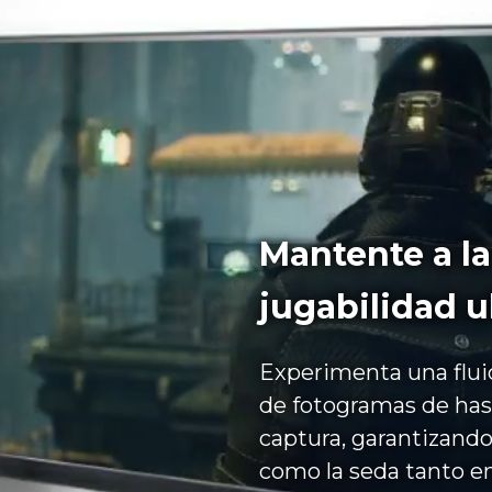
Mantente a l
jugabilidad u
Experimenta una fluid
de fotogramas de ha
captura, garantizand
como la seda tanto e