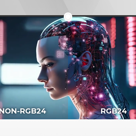
NON-RGB24
RGB24