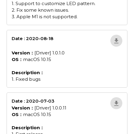
1. Support to customize LED pattern.
2. Fix some known issues.
3. Apple M1 is not supported.
Date : 2020-08-18
GC5555-Driver-1-0-
1-0
Version：
[Driver] 1.0.1.0
OS：
macOS 10.15
Description：
1. Fixed bugs
Date : 2020-07-03
0kYEkm1Q
Version：
[Driver] 1.0.0.11
OS：
macOS 10.15
Description：