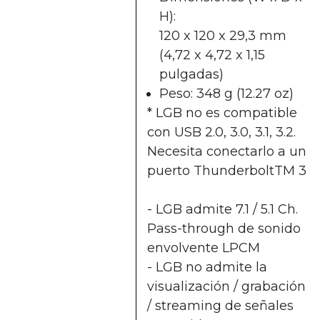
H):
120 x 120 x 29,3 mm
(4,72 x 4,72 x 1,15
pulgadas)
Peso: 348 g (12.27 oz)
* LGB no es compatible
con USB 2.0, 3.0, 3.1, 3.2.
Necesita conectarlo a un
puerto ThunderboltTM 3
- LGB admite 7.1 / 5.1 Ch.
Pass-through de sonido
envolvente LPCM
- LGB no admite la
visualización / grabación
/ streaming de señales