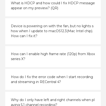
What is HDCP and how could I fix HDCP message
appear on my preview? (QR)
Device is powering on with the fan, but no lights s
how when I update to macOS12.3(Mac Intel chip).
How can I fix it?
How can I enable high frame rate (120p) from Xbox
series X?
How do I fix the error code when I start recording
and streaming in RECentral 4?
Why do I only have left and right channels when pl
aying 5.1 channel recording?