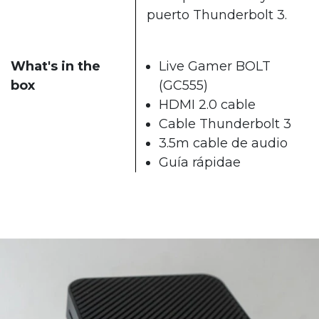
puerto Thunderbolt 3.
What's in the
Live Gamer BOLT
box
(GC555)
HDMI 2.0 cable
Cable Thunderbolt 3
3.5m cable de audio
Guía rápidae