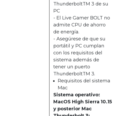
ThunderboltTM 3 de su
PC
- El Live Gamer BOLT no
admite CPU de ahorro
de energía.
- Asegúrese de que su
portátil y PC cumplan
con los requisitos del
sistema además de
tener un puerto
ThunderboltTM 3.
Requisitos del sistema
Mac
Sistema operativo:
MacOS High Sierra 10.15
y posterior Mac
Thunderbolt 3: