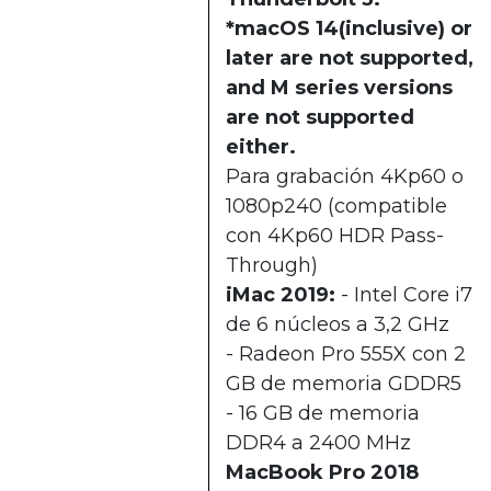
*macOS 14(inclusive) or
later are not supported,
and M series versions
are not supported
either.
Para grabación 4Kp60 o
1080p240 (compatible
con 4Kp60 HDR Pass-
Through)
iMac 2019:
- Intel Core i7
de 6 núcleos a 3,2 GHz
- Radeon Pro 555X con 2
GB de memoria GDDR5
- 16 GB de memoria
DDR4 a 2400 MHz
MacBook Pro 2018