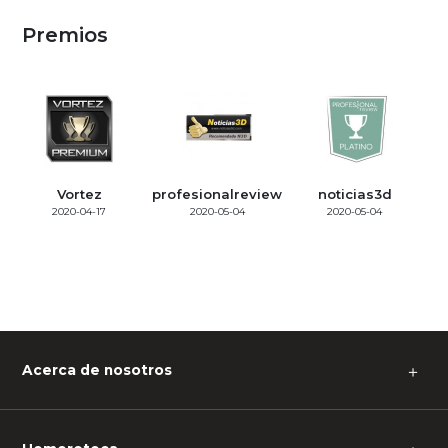
Premios
Vortez
profesionalreview
noticias3d
2020-04-17
2020-05-04
2020-05-04
Acerca de nosotros
＋