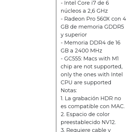
- Intel Core i7 de 6
núcleos a 2,6 GHz
- Radeon Pro 560X con 4
GB de memoria GDDR5
y superior
- Memoria DDR4 de 16
GB a 2400 MHz
- GC555: Macs with M1
chip are not supported,
only the ones with Intel
CPU are supported
Notas:
1. La grabación HDR no
es compatible con MAC.
2. Espacio de color
preestablecido NV12.
3. Requiere cable y