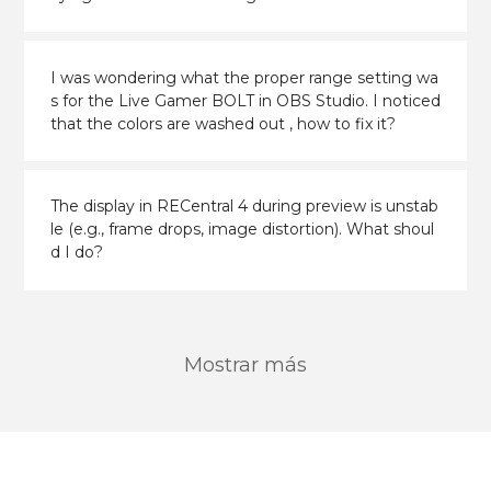
I was wondering what the proper range setting wa
s for the Live Gamer BOLT in OBS Studio. I noticed
that the colors are washed out , how to fix it?
The display in RECentral 4 during preview is unstab
le (e.g., frame drops, image distortion). What shoul
d I do?
Mostrar más