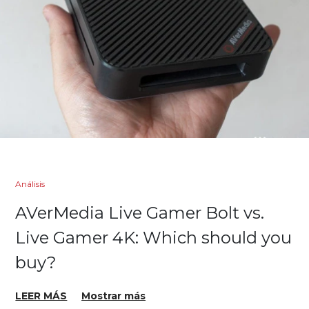
Análisis
AVerMedia Live Gamer Bolt vs.
Live Gamer 4K: Which should you
buy?
LEER MÁS
Mostrar más