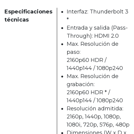
Especificaciones
Interfaz: Thunderbolt 3
técnicas
*
Entrada y salida (Pass-
Through): HDMI 2.0
Max. Resolución de
paso:
2160p60 HDR /
1440p144 / 1080p240
Max. Resolución de
grabación:
2160p60 HDR * /
1440p144 / 1080p240
Resolución admitida:
2160p, 1440p, 1080p,
1080i, 720p, 576p, 480p
Dimensiones (W x D x