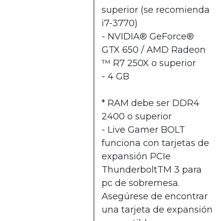
superior (se recomienda
i7-3770)
- NVIDIA® GeForce®
GTX 650 / AMD Radeon
™ R7 250X o superior
- 4 GB
* RAM debe ser DDR4
2400 o superior
- Live Gamer BOLT
funciona con tarjetas de
expansión PCIe
ThunderboltTM 3 para
pc de sobremesa.
Asegúrese de encontrar
una tarjeta de expansión