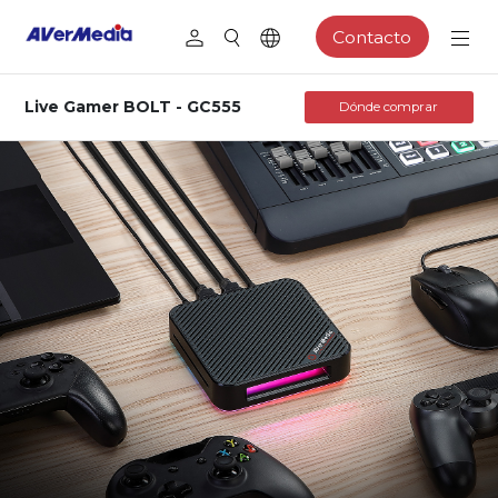
Contacto
Live Gamer BOLT - GC555
Dónde comprar