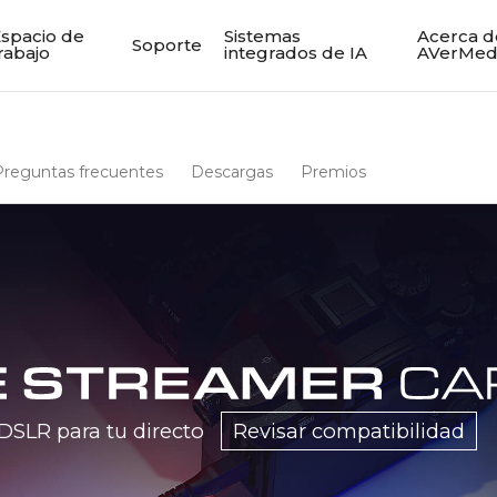
spacio de
Sistemas
Acerca d
Soporte
rabajo
integrados de IA
AVerMed
Preguntas frecuentes
Descargas
Premios
DSLR para tu directo
Revisar compatibilidad