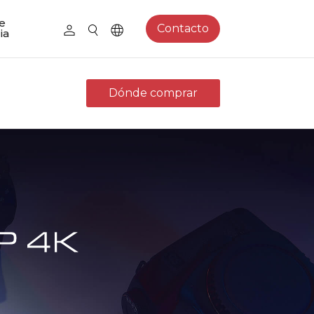
e
Contacto
ia
Dónde comprar