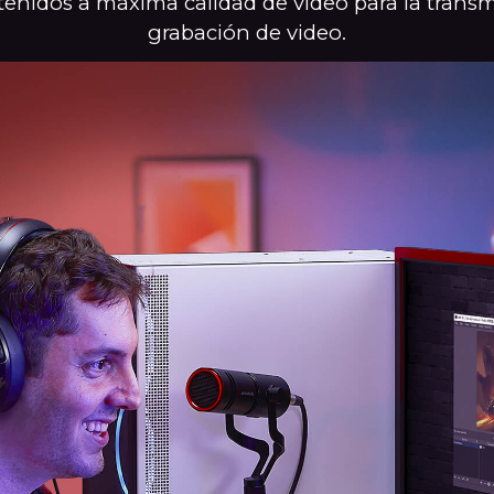
tenidos a máxima calidad de video para la transm
grabación de video.