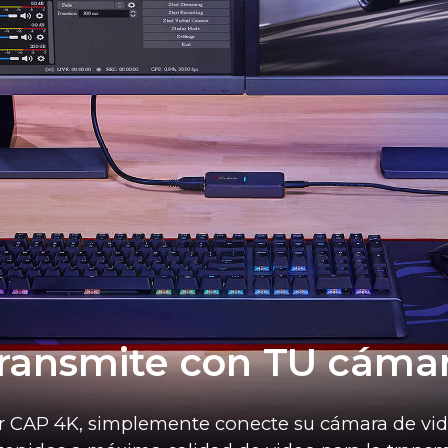
ransmite con TU cáma
r CAP 4K, simplemente conecte su cámara de vi