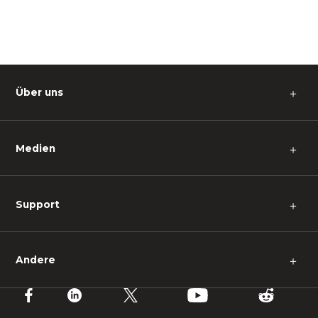
Über uns
＋
Medien
＋
Support
＋
Andere
＋