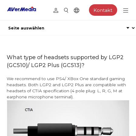
Kontakt
What type of headsets supported by LGP2
(GC510)/ LGP2 Plus (GC513)?
We recommend to use PS4/ XBox One standard gaming
headsets. Both LGP2 and LGP2 Plus are compatible with
headsets of CTIA specification (4 pole plug: L, R, G, M at
earphone microphone terminal).