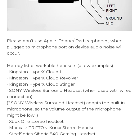
Please don’t use Apple iPhone/iPad earphones, when
plugged to microphone port on device audio noise will
occur.
Hereby list of workable headsets (a few examples):
· Kingston HyperX Cloud II
· Kingston HyperX Cloud Revolver
· Kingston HyperX Cloud Stinger
· SONY Wireless Surround Headset (when used with wired
connection)
(* SONY Wireless Surround Headset) adopts the built-in
microphone, so the volume output of the microphone
might be low. )
· Xbox One stereo headset
· Madcatz TRITTON Kunai Stereo Headset
· SteelSeries Siberia 840 Gaming Headset