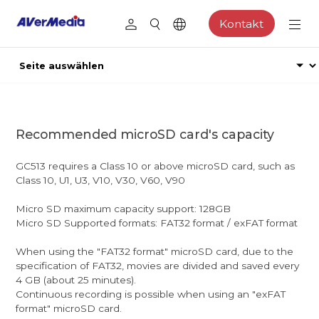
Kontakt
Recommended microSD card's capacity
GC513 requires a Class 10 or above microSD card, such as
Class 10, U1, U3, V10, V30, V60, V90
Micro SD maximum capacity support: 128GB
Micro SD Supported formats: FAT32 format / exFAT format
When using the "FAT32 format" microSD card, due to the
specification of FAT32, movies are divided and saved every
4 GB (about 25 minutes).
Continuous recording is possible when using an "exFAT
format" microSD card.