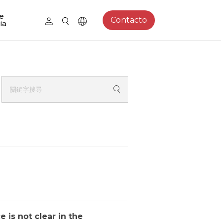
e
Contacto
ia
 is not clear in the