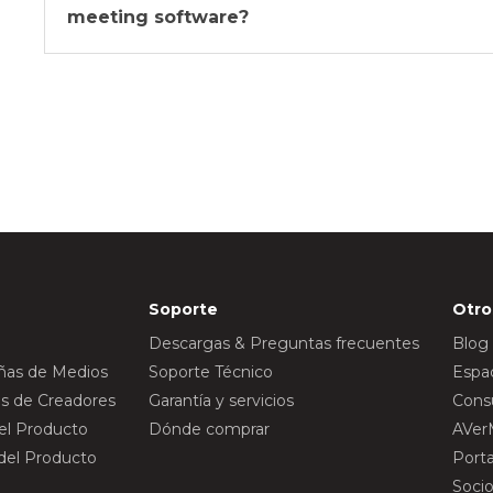
meeting software?
Soporte
Otro
Descargas & Preguntas frecuentes
Blog
eñas de Medios
Soporte Técnico
Espac
s de Creadores
Garantía y servicios
Consu
del Producto
Dónde comprar
AVer
 del Producto
Port
Socio