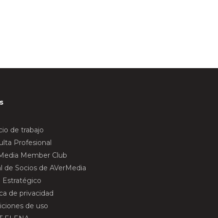
s
io de trabajo
lta Profesional
Media Member Club
al de Socios de AVerMedia
 Estratégico
ica de privacidad
iciones de uso