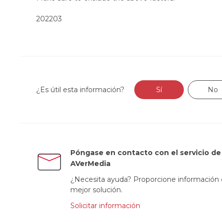
202203
¿Es útil esta información?
Sí
No
Póngase en contacto con el servicio de 
AVerMedia
¿Necesita ayuda? Proporcione información d
mejor solución.
Solicitar información