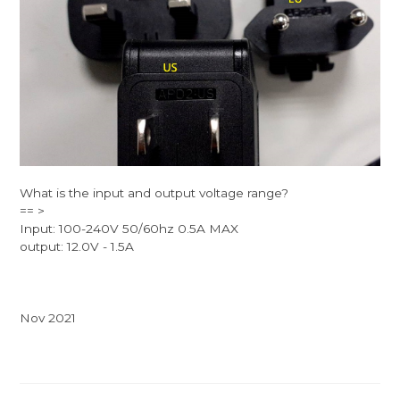
What is the input and output voltage range?
== >
Input: 100-240V 50/60hz 0.5A MAX
output: 12.0V - 1.5A
Nov 2021