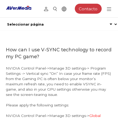
Contacto
How can I use V-SYNC technology to record
my PC game?
NVIDIA Control Panel->Manage 3D settings-> Program
Settings -> Vertical sync “On” In case your frame rate (FPS)
from the Gaming PC is often below your monitor’s
maximum refresh rate, you need to enable VSYNC in-
game, and also in your GPU settings otherwise you may
see the screen-tearing issue.
Please apply the following settings:
NVIDIA Control Panel->Manage 3D settings->
Global