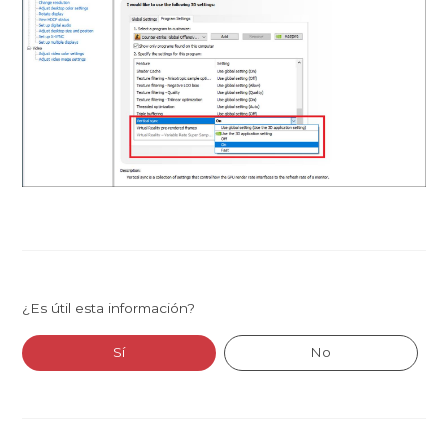
¿Es útil esta información?
Sí
No