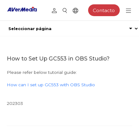
Contacto
How to Set Up GC553 in OBS Studio?
Please refer below tutorial guide:
How can I set up GC553 with OBS Studio
202303