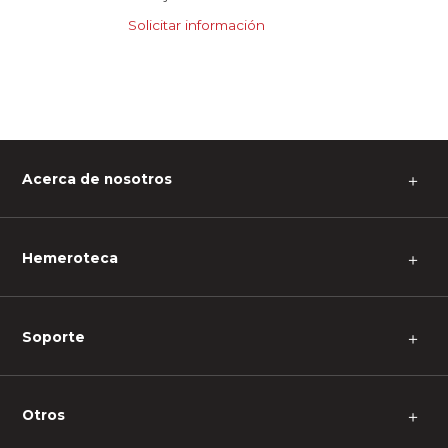
Solicitar información
Acerca de nosotros
＋
Hemeroteca
＋
Soporte
＋
Otros
＋