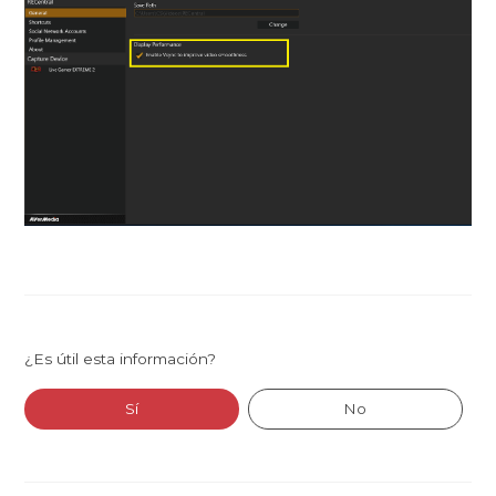
¿Es útil esta información?
Sí
No