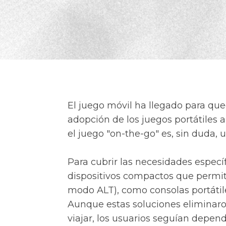
El juego móvil ha llegado para que
adopción de los juegos portátiles
el juego "on-the-go" es, sin duda, 
Para cubrir las necesidades especí
dispositivos compactos que permite
modo ALT), como consolas portátile
Aunque estas soluciones eliminaro
viajar, los usuarios seguían depe