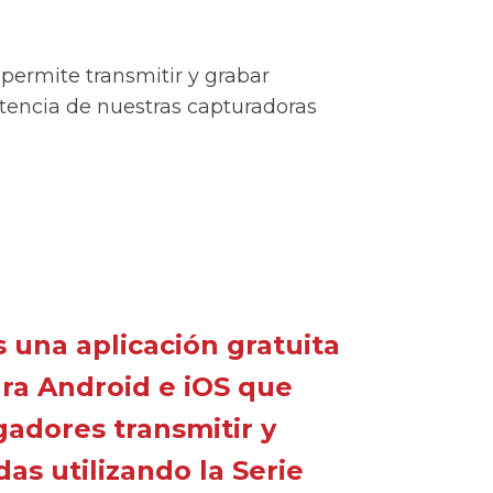
permite transmitir y grabar
otencia de nuestras capturadoras
 una aplicación gratuita
ra Android e iOS que
gadores transmitir y
das utilizando la Serie