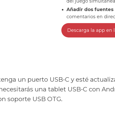
del juego simultáne
Añadir dos fuentes
comentarios en direc
Descarga la app en 
enga un puerto USB-C y esté actualiza
necesitarás una tablet USB-C con Andro
on soporte USB OTG.