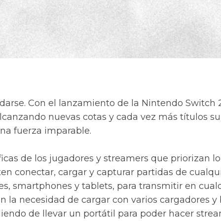
darse. Con el lanzamiento de la Nintendo Switch 2
 alcanzando nuevas cotas y cada vez más títulos s
una fuerza imparable.
ficas de los jugadores y streamers que priorizan l
n conectar, cargar y capturar partidas de cualqui
s, smartphones y tablets, para transmitir en cua
n la necesidad de cargar con varios cargadores y
ndiendo de llevar un portátil para poder hacer st