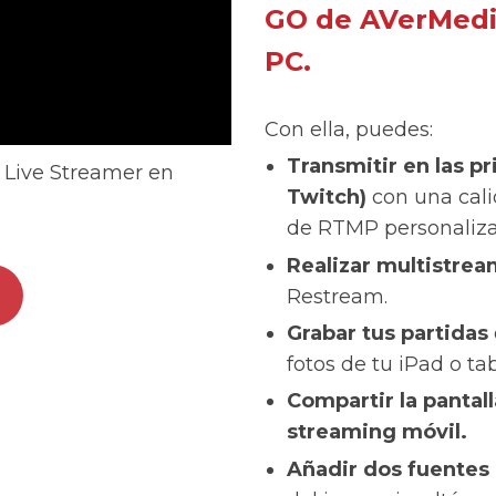
GO de AVerMedia
PC.
Con ella, puedes:
Transmitir en las p
e Live Streamer en
Twitch)
con una cali
de RTMP personalizad
Realizar multistre
Restream.
Grabar tus partidas
fotos de tu iPad o tab
Compartir la pantall
streaming móvil.
Añadir dos fuentes