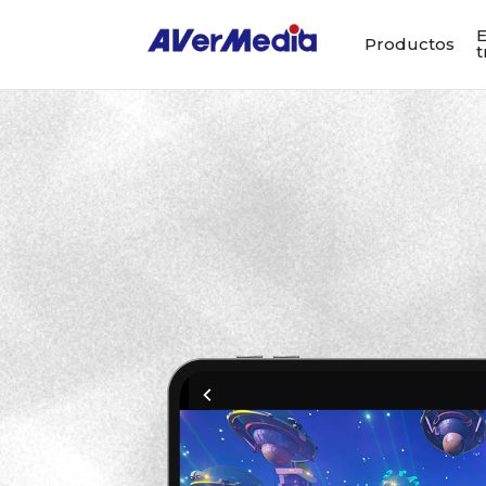
E
Productos
t