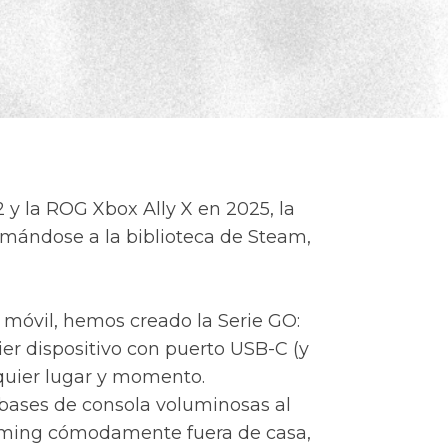
 y la ROG Xbox Ally X en 2025, la
umándose a la biblioteca de Steam,
o móvil, hemos creado la Serie GO:
er dispositivo con puerto USB-C (y
lquier lugar y momento.
 bases de consola voluminosas al
reaming cómodamente fuera de casa,