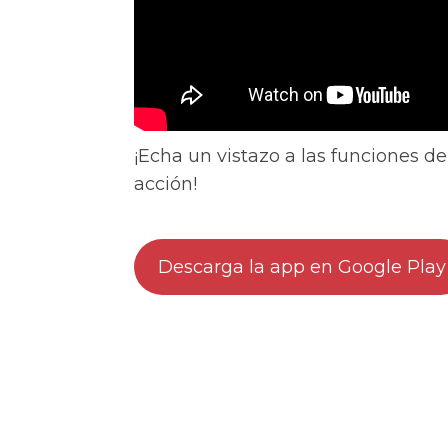
¡Echa un vistazo a las funciones d
acción!
Descarga la app en Google Play