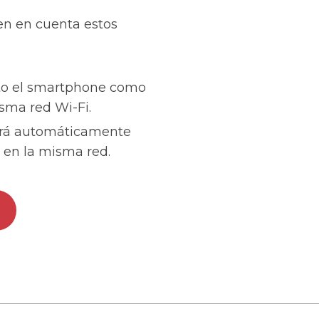
 ten en cuenta estos
to el smartphone como
sma red Wi-Fi.
tará automáticamente
 en la misma red.