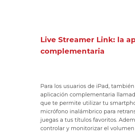
Live Streamer Link: la a
complementaria
Para los usuarios de iPad, tambié
aplicación complementaria llamad
que te permite utilizar tu smartp
micrófono inalámbrico para retrans
juegas a tus títulos favoritos. Ade
controlar y monitorizar el volumen 