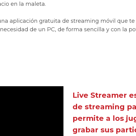
cio en la maleta.
na aplicación gratuita de streaming móvil que te 
n necesidad de un PC, de forma sencilla y con la p
Live Streamer es
de streaming pa
permite a los ju
grabar sus parti