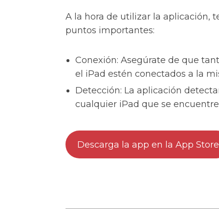
A la hora de utilizar la aplicación,
puntos importantes:
Conexión: Asegúrate de que tan
el iPad estén conectados a la mi
Detección: La aplicación detec
cualquier iPad que se encuentre
Descarga la app en la App Store