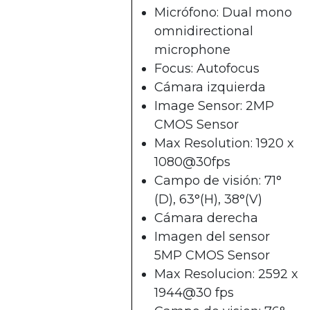
Micrófono: Dual mono
omnidirectional
microphone
Focus: Autofocus
Cámara izquierda
Image Sensor: 2MP
CMOS Sensor
Max Resolution: 1920 x
1080@30fps
Campo de visión: 71°
(D), 63°(H), 38°(V)
Cámara derecha
Imagen del sensor
5MP CMOS Sensor
Max Resolucion: 2592 x
1944@30 fps