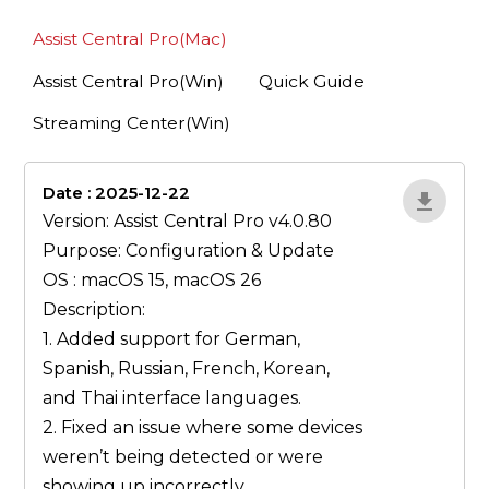
Assist Central Pro(Mac)
Assist Central Pro(Win)
Quick Guide
Streaming Center(Win)
Date : 2025-12-22
lA52YJ1d
Version: Assist Central Pro v4.0.80
Purpose: Configuration & Update
OS : macOS 15, macOS 26
Description:
1. Added support for German,
Spanish, Russian, French, Korean,
and Thai interface languages.
2. Fixed an issue where some devices
weren’t being detected or were
showing up incorrectly.