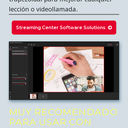
lección o videollamada.
Streaming Center Software Solutions
MUY RECOMENDADO
PARA USAR CON