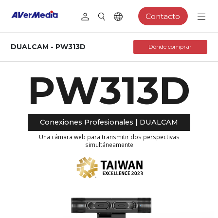
Contacto
DUALCAM - PW313D
Dónde comprar
PW313D
Conexiones Profesionales | DUALCAM
Una cámara web para transmitir dos perspectivas
simultáneamente