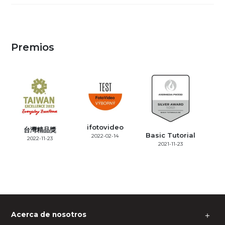
Premios
ifotovideo
台灣精品獎
Basic Tutorial
2022-02-14
2022-11-23
2021-11-23
Acerca de nosotros
＋