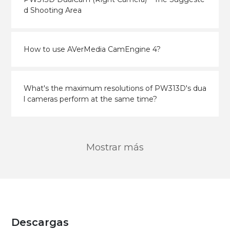
d Shooting Area
How to use AVerMedia CamEngine 4?
What's the maximum resolutions of PW313D's dua
l cameras perform at the same time?
Mostrar más
Descargas