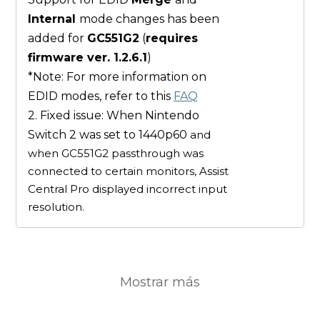
Internal
mode changes has been
added for
GC551G2
(
requires
firmware ver. 1.2.6.1
)
*Note: For more information on
EDID modes, refer to this
FAQ
2. Fixed issue: When Nintendo
Switch 2 was set to 1440p60
and
when GC551G2 passthrough was
connected to certain monitors, Assist
Central Pro displayed incorrect input
resolution.
Mostrar más