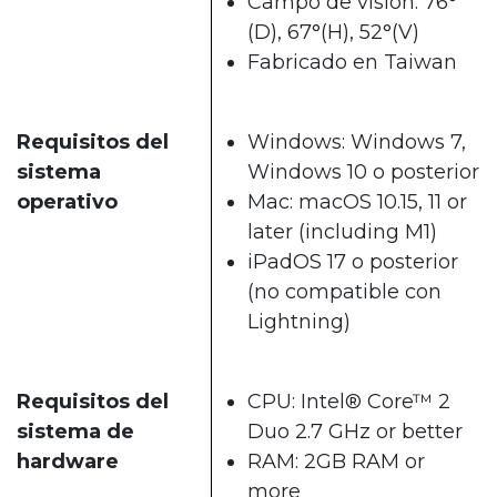
Campo de vision: 76°
(D), 67°(H), 52°(V)
Fabricado en Taiwan
Requisitos del
Windows: Windows 7,
sistema
Windows 10 o posterior
operativo
Mac: macOS 10.15, 11 or
later (including M1)
iPadOS 17 o posterior
(no compatible con
Lightning)
Requisitos del
CPU: Intel® Core™ 2
sistema de
Duo 2.7 GHz or better
hardware
RAM: 2GB RAM or
more