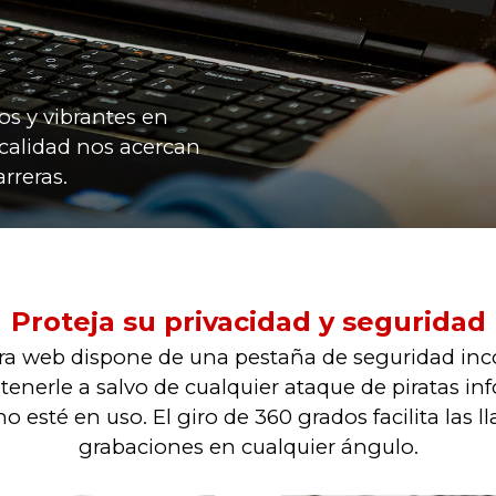
os y vibrantes en
 calidad nos acercan
rreras.
Proteja su privacidad y seguridad
ra web dispone de una pestaña de seguridad inc
enerle a salvo de cualquier ataque de piratas in
 esté en uso. El giro de 360 grados facilita las 
grabaciones en cualquier ángulo.