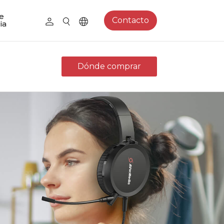
e
Contacto
ia
Dónde comprar