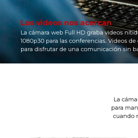
Los videos nos acercan
La cámara web Full HD graba videos nítid
1080p30 para las conferencias. Videos de
para disfrutar de una comunicación sin ba
La cáma
para mant
cuando no