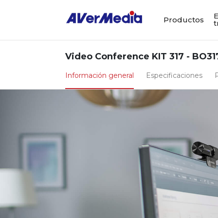
E
Productos
t
Video Conference KIT 317 - BO31
Información general
Especificaciones