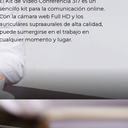
El Kit de Video Conferencia 317 es un
sencillo kit para la comunicación online.
Con la cámara web Full HD y los
auriculares supraaurales de alta calidad,
puede sumergirse en el trabajo en
cualquier momento y lugar.