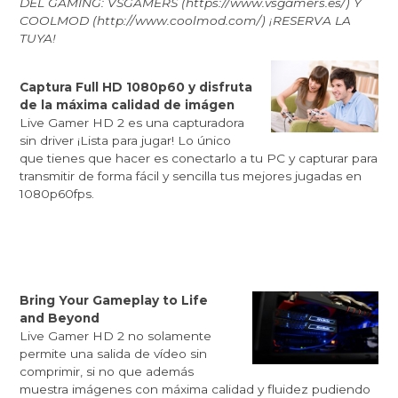
DEL GAMING: VSGAMERS (
https://www.vsgamers.es/
) Y
COOLMOD (
http://www.coolmod.com/
) ¡RESERVA LA
TUYA!
Captura Full HD 1080p60 y disfruta
de la máxima calidad de imágen
Live Gamer HD 2
es una capturadora
sin driver ¡Lista para jugar! Lo único
que tienes que hacer es conectarlo a tu PC y capturar para
transmitir de forma fácil y sencilla tus mejores jugadas en
1080p60fps.
Bring Your Gameplay to Life
and Beyond
Live Gamer HD 2
no solamente
permite una salida de vídeo sin
comprimir, si no que además
muestra imágenes con máxima calidad y fluidez pudiendo