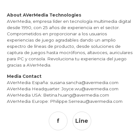
About AVerMedia Technologies
AVerMedia, empresa líder en tecnología multimedia digital
desde 1990, con 25 años de experiencia en el sector.
Comprometidos en proporcionar a los usuarios
experiencias de juego agradables dando un amplio
espectro de líneas de producto, desde soluciones de
captura de juegos hasta mocrófonos, altavoces, auriculares
para PC y consola. Revoluciona tu experiencia del juego
gracias a AVerMedia.
Media Contact
AVerMedia España:
susana.sancha@avermedia.com
AVerMedia Headquarter:
Joyce.wu@avermedia.com
AVerMedia USA:
Betina.huang@avermedia.com
AVerMedia Europe:
Philippe.Serreau@avermedia.com
f
Line