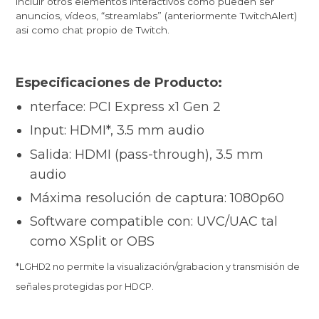
incluir otros elementos interactivos como pueden ser
anuncios, vídeos, “streamlabs” (anteriormente TwitchAlert)
asi como chat propio de Twitch.
Especificaciones de Producto:
nterface: PCI Express x1 Gen 2
Input: HDMI*, 3.5 mm audio
Salida: HDMI (pass-through), 3.5 mm
audio
Máxima resolución de captura: 1080p60
Software compatible con: UVC/UAC tal
como XSplit or OBS
*LGHD2 no permite la visualización/grabacion y transmisión de
señales protegidas por HDCP.