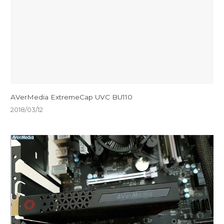
AVerMedia ExtremeCap UVC BU110
2018/03/12