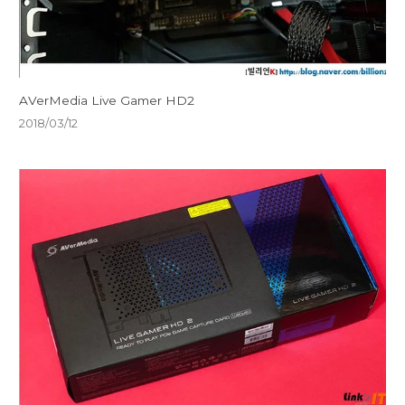
AVerMedia Live Gamer HD2
2018/03/12