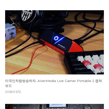
미국인처럼방송하자, AVerMedia Live Gamer Portable 2 캡쳐
보드
2018/03/12