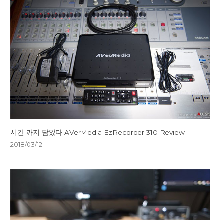
시간 까지 담았다 AVerMedia EzRecorder 310 Review
2018/03/12