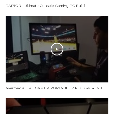
RAPTOR | Ultimate Console Gaming PC Build
Avermedia LIVE GAMER PORTABLE 2 PLUS 4K REVIEW and Unboxing - LGP 2 PLUS REVIEW