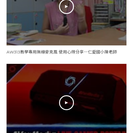
AW313教學專用無線麥克風 使用心得分享─仁愛國小陳老師