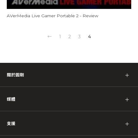
AVerMedia Live Gamer Portable 2 - Review
←
1
2
3
4
關於圓剛
＋
媒體
＋
支援
＋