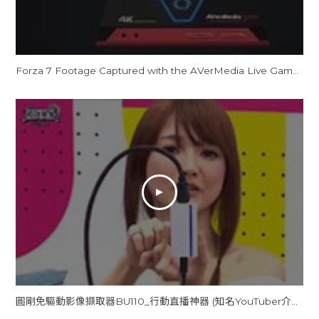
Forza 7 Footage Captured with the AVerMedia Live Gamer Portable 2 Plus
圓剛免驅動影像擷取器BU110_行動直播神器 (知名YouTuber介紹)