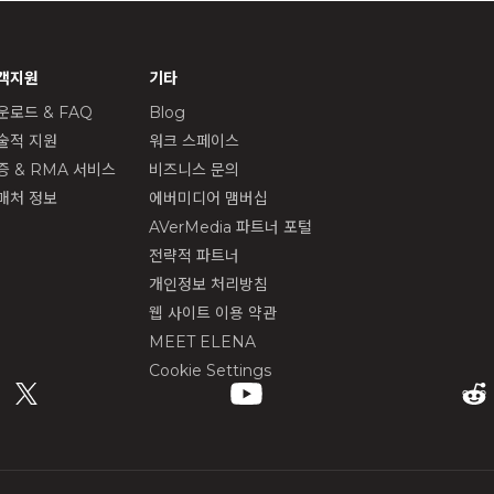
객지원
기타
운로드 & FAQ
Blog
술적 지원
워크 스페이스
증 & RMA 서비스
비즈니스 문의
매처 정보
에버미디어 맴버십
AVerMedia 파트너 포털
전략적 파트너
개인정보 처리방침
웹 사이트 이용 약관
MEET ELENA
Cookie Settings