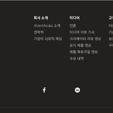
회사 소개
미디어
고
AVerMedia 소개
언론
다
연락처
미디어 리뷰 기사
기
기업의 사회적 책임
크리에이터 리뷰 영상
보
공식 제품 영상
구
제품 튜토리얼 영상
수상 내역